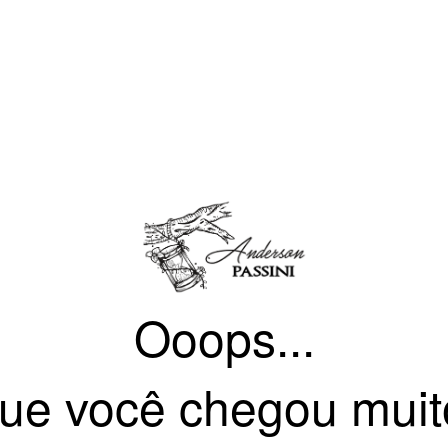
Ooops...
ue você chegou muit