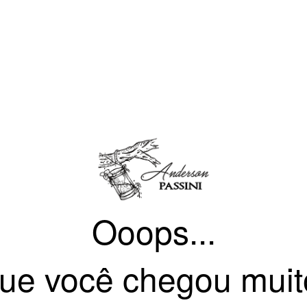
Ooops...
ue você chegou muit